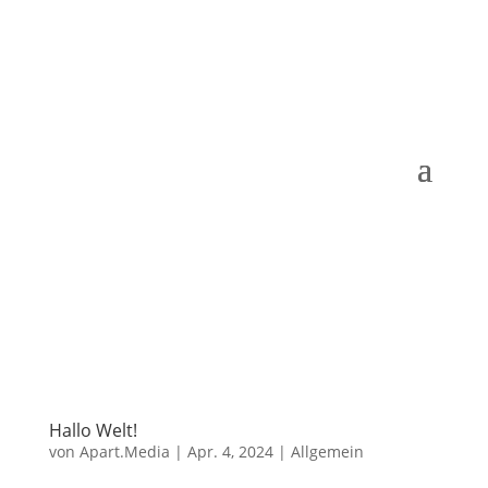
24h-Schadenfall melden
Hallo Welt!
von
Apart.Media
|
Apr. 4, 2024
|
Allgemein